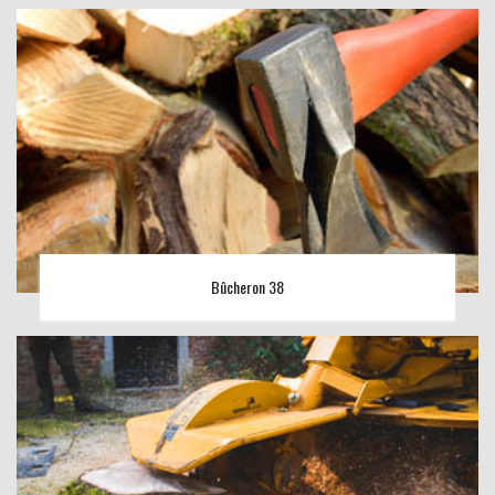
Bûcheron 38