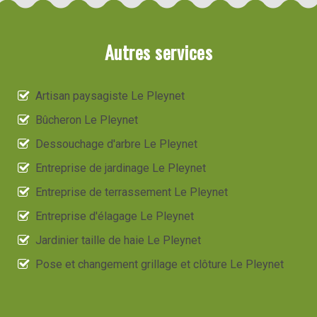
Autres services
Artisan paysagiste Le Pleynet
Bûcheron Le Pleynet
Dessouchage d'arbre Le Pleynet
Entreprise de jardinage Le Pleynet
Entreprise de terrassement Le Pleynet
Entreprise d'élagage Le Pleynet
Jardinier taille de haie Le Pleynet
Pose et changement grillage et clôture Le Pleynet