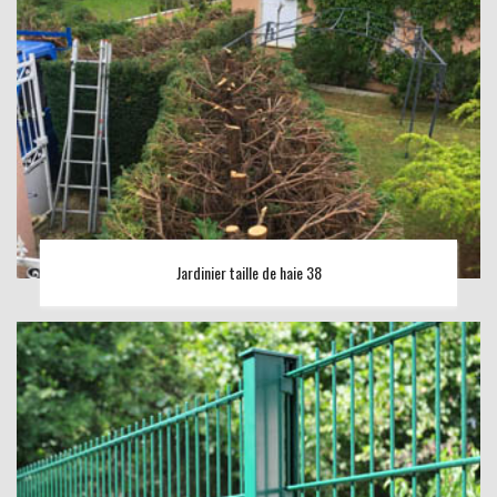
Jardinier taille de haie 38