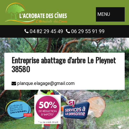
MENU
04 82 29 45 49
06 29 55 91 99
Entreprise abattage d'arbre Le Pleynet
38580
planque.elagage@gmail.com