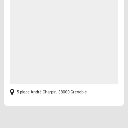
5 place André Charpin, 38000 Grenoble