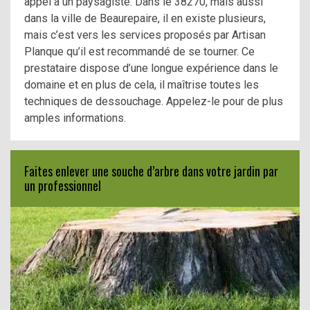
appel à un paysagiste. Dans le 38270, mais aussi
dans la ville de Beaurepaire, il en existe plusieurs,
mais c’est vers les services proposés par Artisan
Planque qu’il est recommandé de se tourner. Ce
prestataire dispose d’une longue expérience dans le
domaine et en plus de cela, il maîtrise toutes les
techniques de dessouchage. Appelez-le pour de plus
amples informations.
Faites enlever une souche d’arbre dans votre jardin par
un professionnel