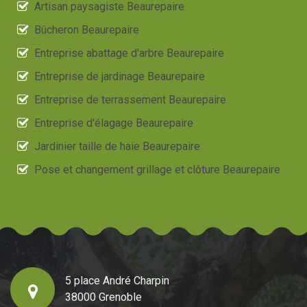
Artisan paysagiste Beaurepaire
Bûcheron Beaurepaire
Entreprise abattage d'arbre Beaurepaire
Entreprise de jardinage Beaurepaire
Entreprise de terrassement Beaurepaire
Entreprise d'élagage Beaurepaire
Jardinier taille de haie Beaurepaire
Pose et changement grillage et clôture Beaurepaire
5 place André Charpin
38000 Grenoble