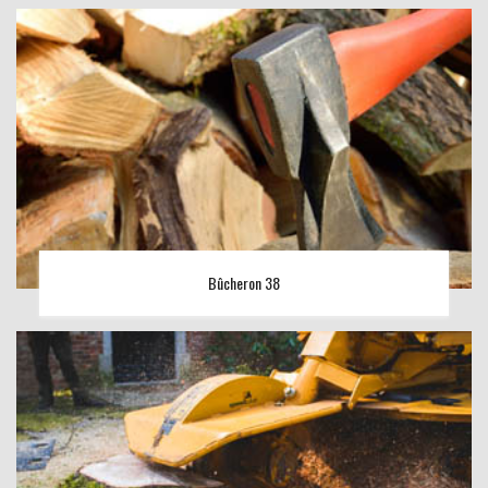
Bûcheron 38