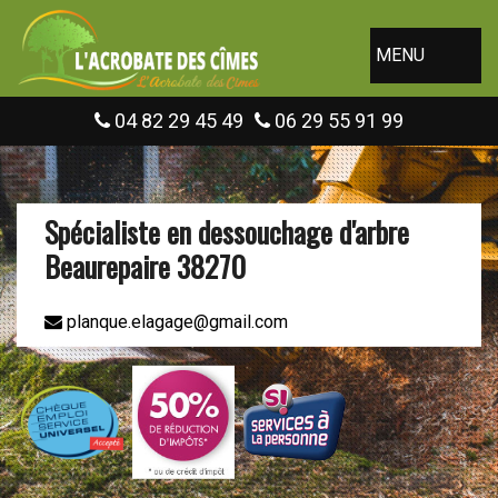
MENU
04 82 29 45 49
06 29 55 91 99
Spécialiste en dessouchage d'arbre
Beaurepaire 38270
planque.elagage@gmail.com