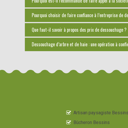
Pourquoi est-il recommandé de faire appel à la socié
Pourquoi choisir de faire confiance à l’entreprise de 
Que faut-il savoir à propos des prix de dessouchage ?
Dessouchage d’arbre et de haie : une opération à confi
Artisan paysagiste Bessin
Bûcheron Bessins