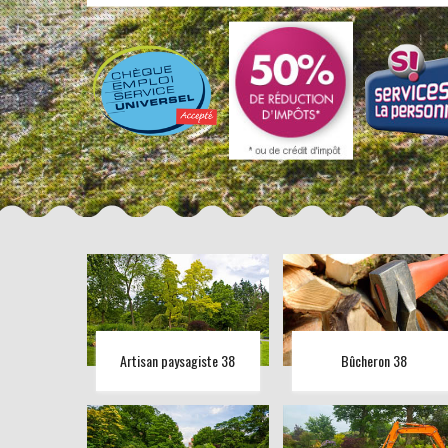
Artisan paysagiste 38
Bûcheron 38