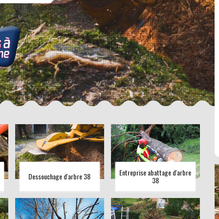
Entreprise abattage d'arbre
Dessouchage d'arbre 38
38