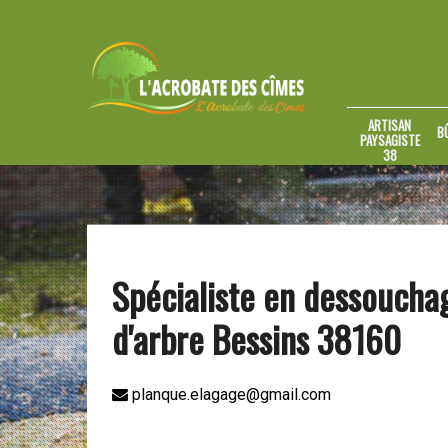
ARTISAN
B
PAYSAGISTE
38
Spécialiste en dessoucha
d'arbre Bessins 38160
planque.elagage@gmail.com