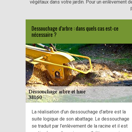
végétaux dans votre jardin. Pour un enlèvement de
Dessouchage d’arbre : dans quels cas est-ce
nécessaire ?
La réalisation d’un dessouchage d’arbre est la
suite logique de son abattage. Le dessouchage
se traduit par l’enlèvement de la racine et il est