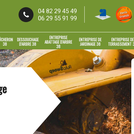
04 82 29 45 49
06 29 55 91 99
ENTREPRISE
ÛCHERON
DESSOUCHAGE
ENTREPRISE DE
ENTREPRISE DE
ABATTAGE D'ARBRE
38
D'ARBRE 38
JARDINAGE 38
TERRASSEMENT 
38
ge