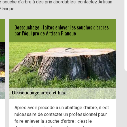
 souche d’arbre à des prix abordables, contactez Artisan
Planque.
Dessouchage : faites enlever les souches d’arbres
par l’équi pro de Artisan Planque
Après avoir procédé à un abattage d’arbre, il est
nécessaire de contacter un professionnel pour
faire enlever la souche d’arbre : c’est le