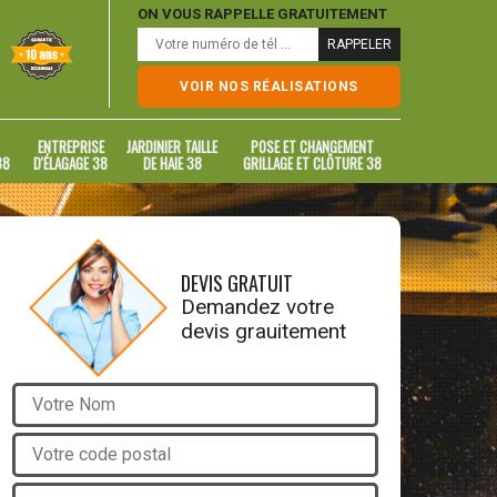
ON VOUS RAPPELLE GRATUITEMENT
VOIR NOS RÉALISATIONS
ENTREPRISE
JARDINIER TAILLE
POSE ET CHANGEMENT
38
D'ÉLAGAGE 38
DE HAIE 38
GRILLAGE ET CLÔTURE 38
DEVIS GRATUIT
Demandez votre
devis grauitement