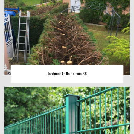
Jardinier taille de haie 38