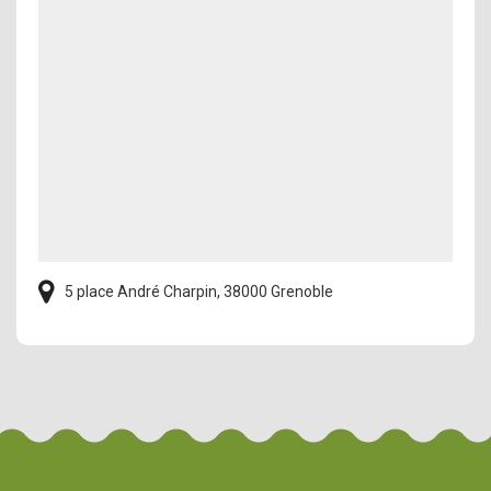
5 place André Charpin, 38000 Grenoble