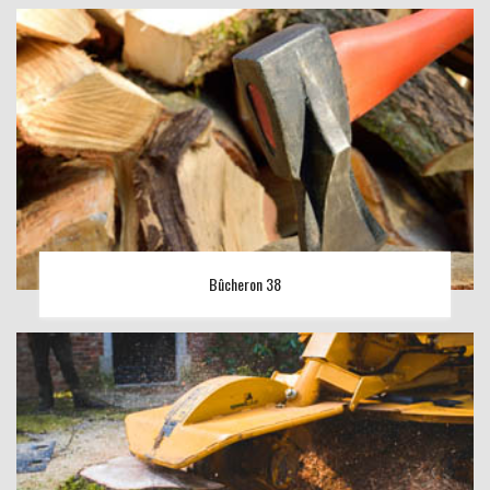
Bûcheron 38