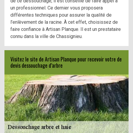
de ce dessouchage, il est conseillé dé faire appel à
un professionnel. Ce dernier vous proposera
différentes techniques pour assurer la qualité de
l’enlèvement de la racine. À cet effet, choisissez de
faire confiance à Artisan Planque. Il est un prestataire
connu dans la ville de Chassignieu.
Visitez le site de Artisan Planque pour recevoir votre de
devis dessouchage d’arbre