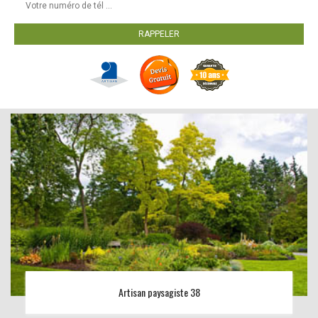
Artisan paysagiste 38