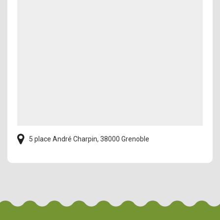
5 place André Charpin, 38000 Grenoble