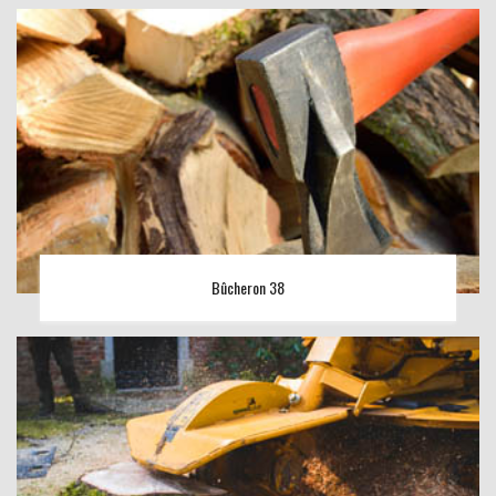
Bûcheron 38