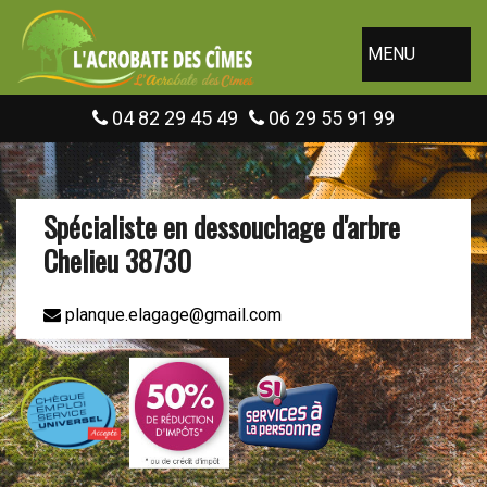
MENU
04 82 29 45 49
06 29 55 91 99
Spécialiste en dessouchage d'arbre
Chelieu 38730
planque.elagage@gmail.com