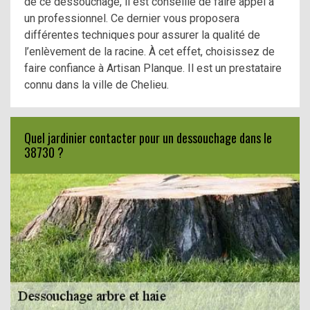
de ce dessouchage, il est conseillé dé faire appel à
un professionnel. Ce dernier vous proposera
différentes techniques pour assurer la qualité de
l’enlèvement de la racine. À cet effet, choisissez de
faire confiance à Artisan Planque. Il est un prestataire
connu dans la ville de Chelieu.
Quel jardinier contacter pour un dessouchage dans le
38730 ?