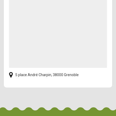
5 place André Charpin, 38000 Grenoble