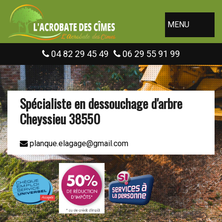
MENU
04 82 29 45 49
06 29 55 91 99
Spécialiste en dessouchage d'arbre
Cheyssieu 38550
planque.elagage@gmail.com