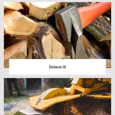
Bûcheron 38