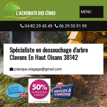
MENU
04 82 29 45 49
06 29 55 91 99
Spécialiste en dessouchage d'arbre
Clavans En Haut Oisans 38142
planque.elagage@gmail.com