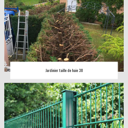
Jardinier taille de haie 38