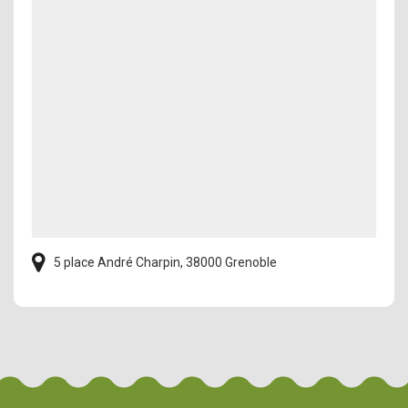
5 place André Charpin, 38000 Grenoble