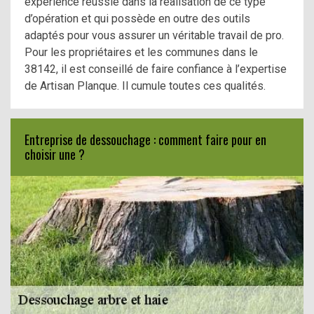
expérience réussie dans la réalisation de ce type
d’opération et qui possède en outre des outils
adaptés pour vous assurer un véritable travail de pro.
Pour les propriétaires et les communes dans le
38142, il est conseillé de faire confiance à l’expertise
de Artisan Planque. Il cumule toutes ces qualités.
Entreprise de dessouchage : comment faire pour en
choisir une ?