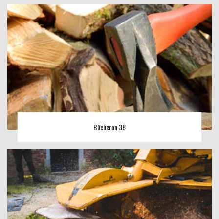
Bûcheron 38