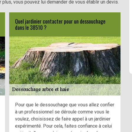
r plus, vous pouvez lui demander de vous établir un devis.
Quel jardinier contacter pour un dessouchage
dans le 38510 ?
Pour que le dessouchage que vous allez confier
à un professionnel se déroule comme vous le
voulez, choisissez de faire appel à un jardinier
expérimenté. Pour cela, faites confiance à celui