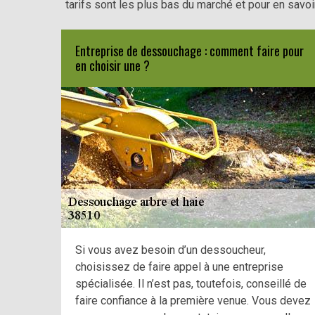
tarifs sont les plus bas du marché et pour en savoi
Entreprise de dessouchage : comment faire pour
en choisir une ?
Si vous avez besoin d’un dessoucheur,
choisissez de faire appel à une entreprise
spécialisée. Il n’est pas, toutefois, conseillé de
faire confiance à la première venue. Vous devez