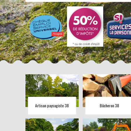
Artisan paysagiste 38
Bûcheron 38