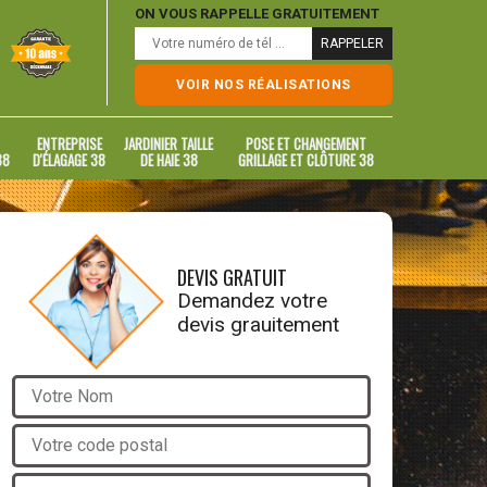
ON VOUS RAPPELLE GRATUITEMENT
VOIR NOS RÉALISATIONS
ENTREPRISE
JARDINIER TAILLE
POSE ET CHANGEMENT
38
D'ÉLAGAGE 38
DE HAIE 38
GRILLAGE ET CLÔTURE 38
DEVIS GRATUIT
Demandez votre
devis grauitement