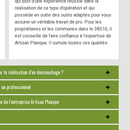
qui jouit d’une expérience réussie dans la
réalisation de ce type d’opération et qui
possède en outre des outils adaptés pour vous
assurer un véritable travail de pro. Pour les
propriétaires et les communes dans le 38510, il
est conseillé de faire confiance à l’expertise de
Artisan Planque. Il cumule toutes ces qualités.
ur la réalisation d’un dessouchage ?
r un professionnel
pe de l’entreprise Artisan Planque