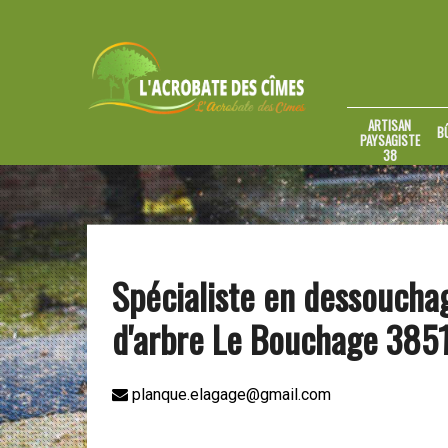
ARTISAN
B
PAYSAGISTE
38
Spécialiste en dessoucha
d'arbre Le Bouchage 385
planque.elagage@gmail.com