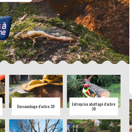
Entreprise abattage d'arbre
Dessouchage d'arbre 38
38