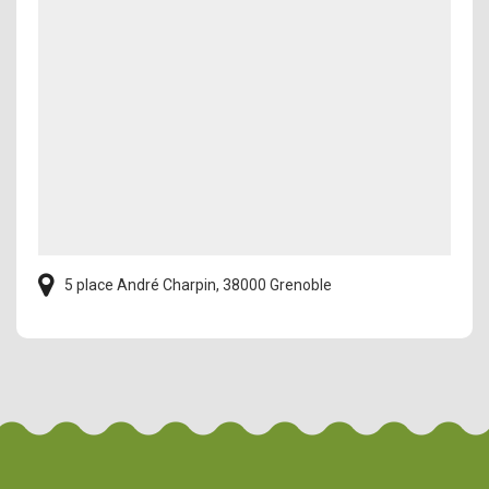
5 place André Charpin, 38000 Grenoble