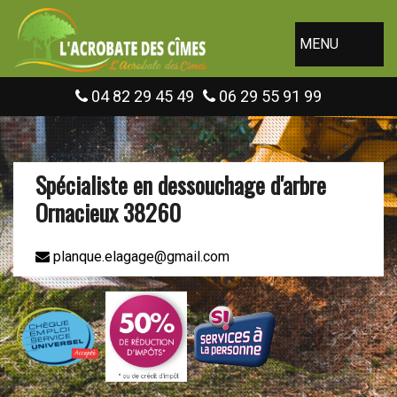
MENU
04 82 29 45 49
06 29 55 91 99
Spécialiste en dessouchage d'arbre
Ornacieux 38260
planque.elagage@gmail.com