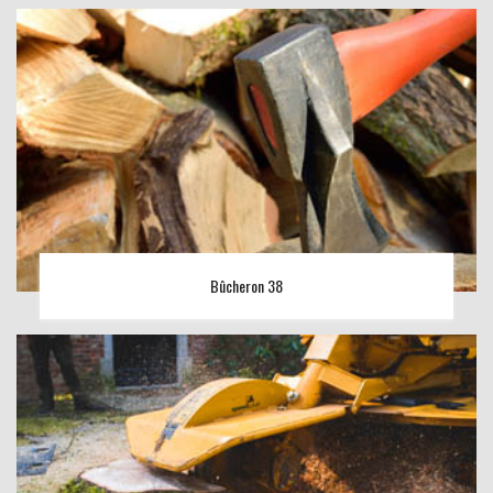
Bûcheron 38