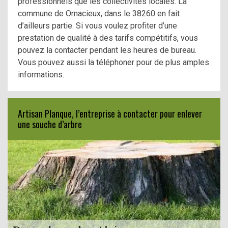
professionnels que les collectivités locales. La
commune de Ornacieux, dans le 38260 en fait
d’ailleurs partie. Si vous voulez profiter d’une
prestation de qualité à des tarifs compétitifs, vous
pouvez la contacter pendant les heures de bureau.
Vous pouvez aussi la téléphoner pour de plus amples
informations.
Artisan Planque, l’entreprise à contacter pour enlever
une souche d’arbre