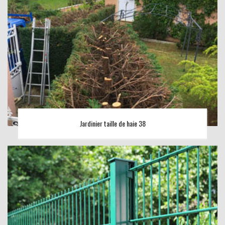
Jardinier taille de haie 38