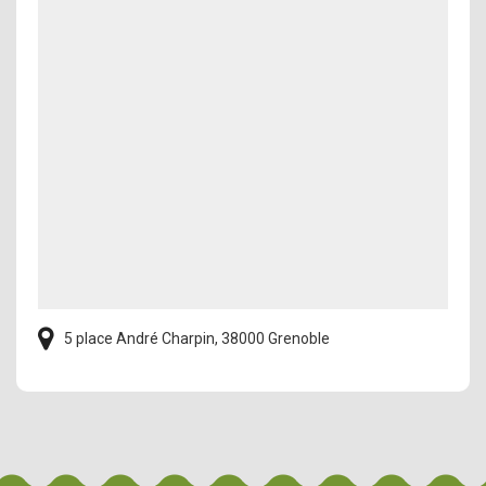
5 place André Charpin, 38000 Grenoble