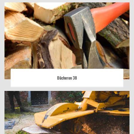
Bûcheron 38