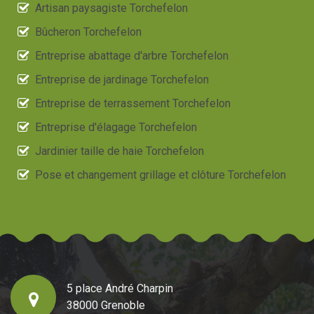
Artisan paysagiste Torchefelon
Bûcheron Torchefelon
Entreprise abattage d'arbre Torchefelon
Entreprise de jardinage Torchefelon
Entreprise de terrassement Torchefelon
Entreprise d'élagage Torchefelon
Jardinier taille de haie Torchefelon
Pose et changement grillage et clôture Torchefelon
5 place André Charpin
38000 Grenoble