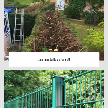
Jardinier taille de haie 38