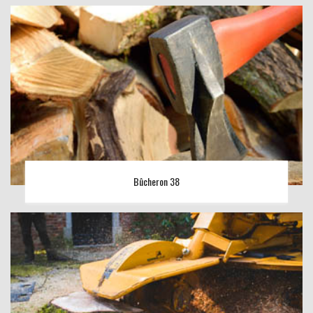
Bûcheron 38