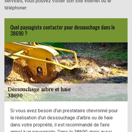
services, vous pouvez visiter son site internet ou le
téléphoner.
Quel paysagiste contacter pour dessouchage dans le
38690 ?
Si vous avez besoin d’un prestataire chevronné pour
la réalisation d’un dessouchage d’arbre ou de haie
dans votre propriété, il est recommandé de faire
appel à un paysagiste. Dans le 38690, mais aussi