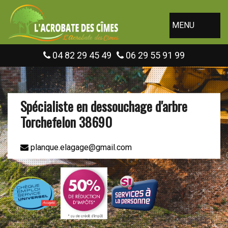
MENU
04 82 29 45 49
06 29 55 91 99
Spécialiste en dessouchage d'arbre
Torchefelon 38690
planque.elagage@gmail.com