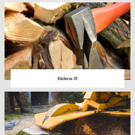
Bûcheron 38