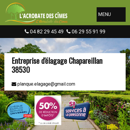
MENU
04 82 29 45 49
06 29 55 91 99
Entreprise d'élagage Chapareillan
38530
planque.elagage@gmail.com