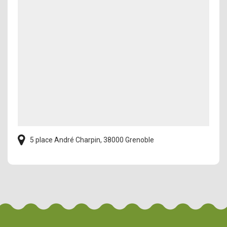
5 place André Charpin, 38000 Grenoble