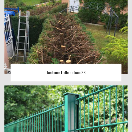
Jardinier taille de haie 38