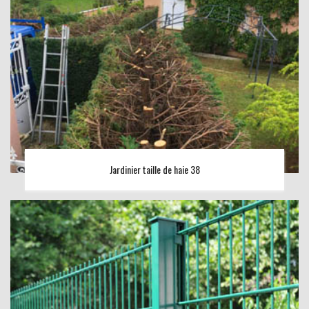
Jardinier taille de haie 38