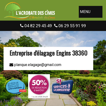
MENU
04 82 29 45 49
06 29 55 91 99
Entreprise d'élagage Engins 38360
planque.elagage@gmail.com