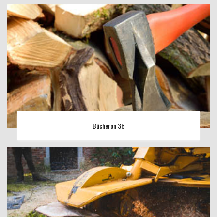
Bûcheron 38