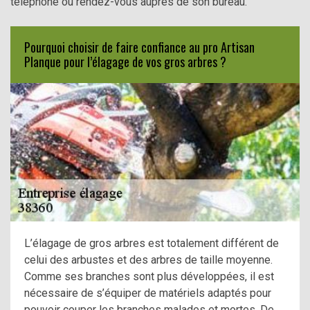
téléphone ou rendez-vous auprès de son bureau.
Pourquoi choisir de faire confiance au pro Artisan
Planque pour l’élagage de vos gros arbres ?
L’élagage de gros arbres est totalement différent de
celui des arbustes et des arbres de taille moyenne.
Comme ses branches sont plus développées, il est
nécessaire de s’équiper de matériels adaptés pour
pouvoir couper les branches malades et mortes. De