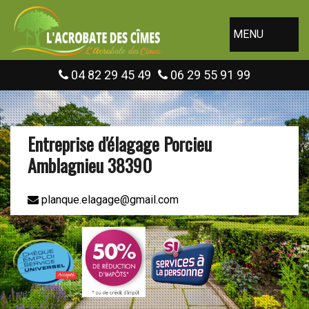
MENU
04 82 29 45 49
06 29 55 91 99
Entreprise d'élagage Porcieu
Amblagnieu 38390
planque.elagage@gmail.com