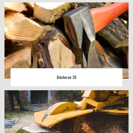
Bûcheron 38