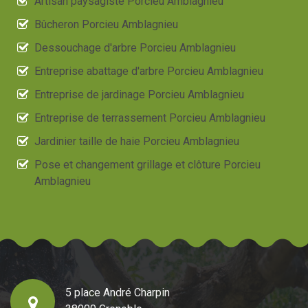
Artisan paysagiste Porcieu Amblagnieu
Bûcheron Porcieu Amblagnieu
Dessouchage d'arbre Porcieu Amblagnieu
Entreprise abattage d'arbre Porcieu Amblagnieu
Entreprise de jardinage Porcieu Amblagnieu
Entreprise de terrassement Porcieu Amblagnieu
Jardinier taille de haie Porcieu Amblagnieu
Pose et changement grillage et clôture Porcieu
Amblagnieu
5 place André Charpin