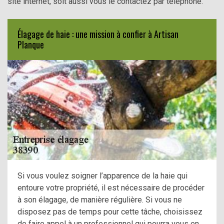
site internet, soit aussi vous le contactez par téléphone.
Élagage de haie : une mission à confier à Artisan
Planque
Si vous voulez soigner l’apparence de la haie qui
entoure votre propriété, il est nécessaire de procéder
à son élagage, de manière régulière. Si vous ne
disposez pas de temps pour cette tâche, choisissez
de faire appel à un professionnel qui pourra vous en