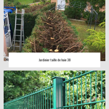
Jardinier taille de haie 38