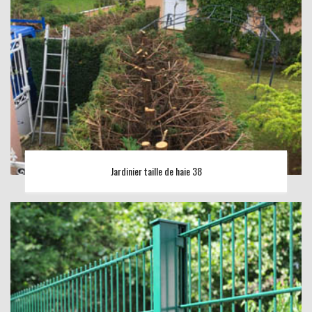
Jardinier taille de haie 38