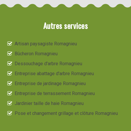
Autres services
Artisan paysagiste Romagnieu
Bûcheron Romagnieu
Dessouchage d'arbre Romagnieu
Entreprise abattage d'arbre Romagnieu
Entreprise de jardinage Romagnieu
Entreprise de terrassement Romagnieu
Jardinier taille de haie Romagnieu
Pose et changement grillage et clôture Romagnieu