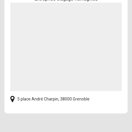
5 place André Charpin, 38000 Grenoble