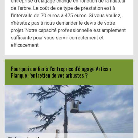
entreprise d’élagage change en fonction de la hauteur
de l’arbre. Le coût de ce type de prestation est à
l’intervalle de 70 euros à 475 euros. Si vous voulez,
n’hésitez pas à nous demander le devis de votre
projet. Notre capacité professionnelle est amplement
suffisante pour vous servir correctement et
efficacement.
Pourquoi confier à l’entreprise d’élagage Artisan
Planque l’entretien de vos arbustes ?