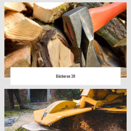
Bûcheron 38