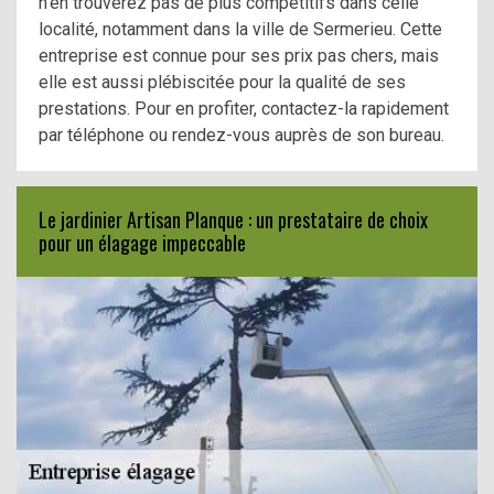
n’en trouverez pas de plus compétitifs dans celle
localité, notamment dans la ville de Sermerieu. Cette
entreprise est connue pour ses prix pas chers, mais
elle est aussi plébiscitée pour la qualité de ses
prestations. Pour en profiter, contactez-la rapidement
par téléphone ou rendez-vous auprès de son bureau.
Le jardinier Artisan Planque : un prestataire de choix
pour un élagage impeccable