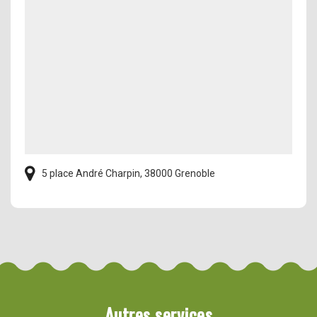
5 place André Charpin, 38000 Grenoble
Autres services