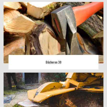
Bûcheron 38