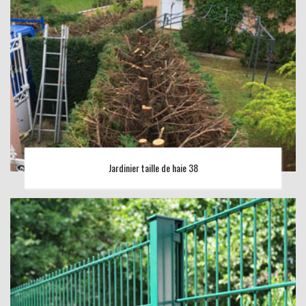
Jardinier taille de haie 38