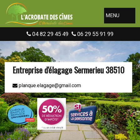
MENU
04 82 29 45 49
06 29 55 91 99
Entreprise d'élagage Sermerieu 38510
planque.elagage@gmail.com