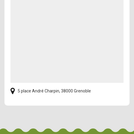
5 place André Charpin, 38000 Grenoble