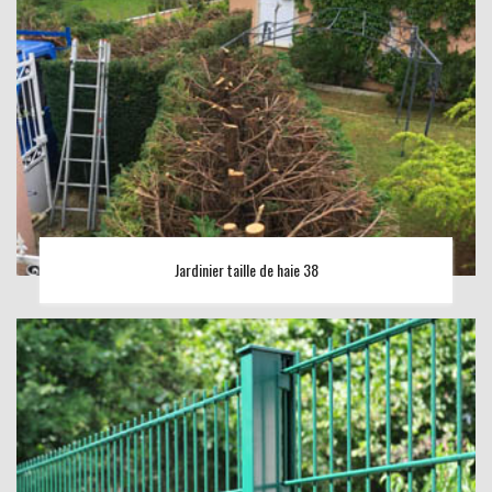
Jardinier taille de haie 38