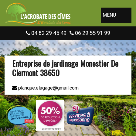
MENU
04 82 29 45 49
06 29 55 91 99
Entreprise de jardinage Monestier De
Clermont 38650
planque.elagage@gmail.com