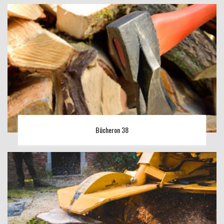
Bûcheron 38