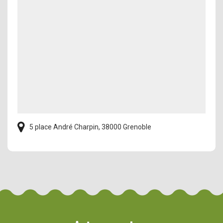
5 place André Charpin, 38000 Grenoble