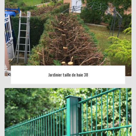
Jardinier taille de haie 38