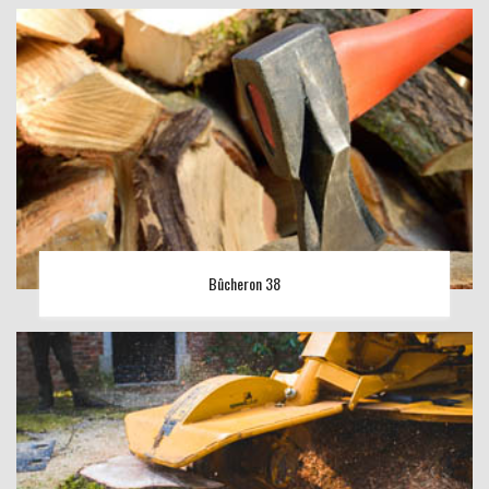
Bûcheron 38