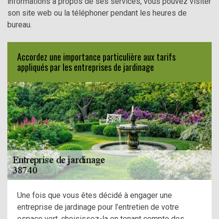
informations à propos de ses services, vous pouvez visiter
son site web ou la téléphoner pendant les heures de
bureau.
Accordez une importance particulière aux tarifs
appliqués par les entreprises de jardinage
Une fois que vous êtes décidé à engager une
entreprise de jardinage pour l’entretien de votre
espace vert, choisissez-la en tenant compte des