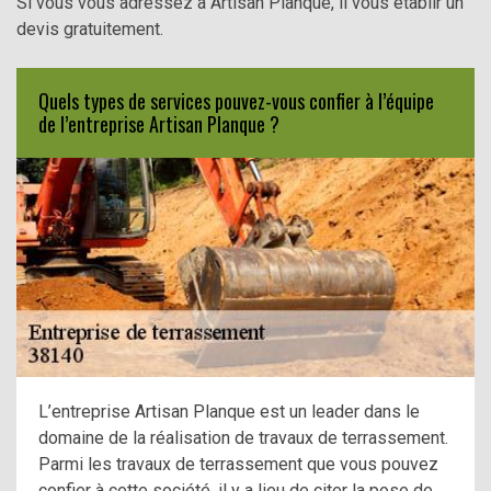
Si vous vous adressez à Artisan Planque, il vous établir un
devis gratuitement.
Quels types de services pouvez-vous confier à l’équipe
de l’entreprise Artisan Planque ?
L’entreprise Artisan Planque est un leader dans le
domaine de la réalisation de travaux de terrassement.
Parmi les travaux de terrassement que vous pouvez
confier à cette société, il y a lieu de citer la pose de