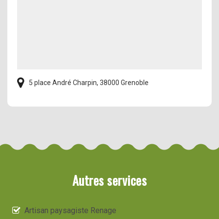
5 place André Charpin, 38000 Grenoble
Autres services
Artisan paysagiste Renage