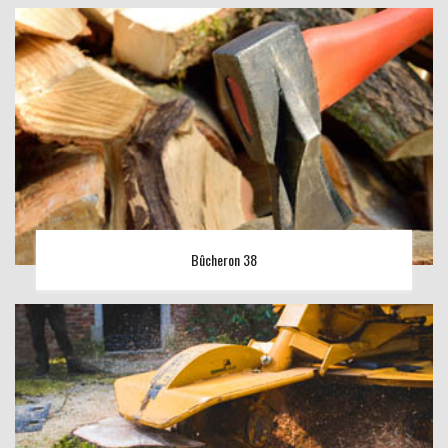
Bûcheron 38