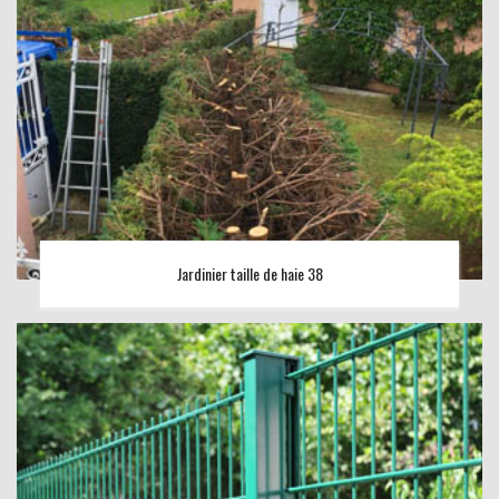
Jardinier taille de haie 38