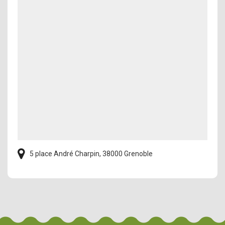
5 place André Charpin, 38000 Grenoble