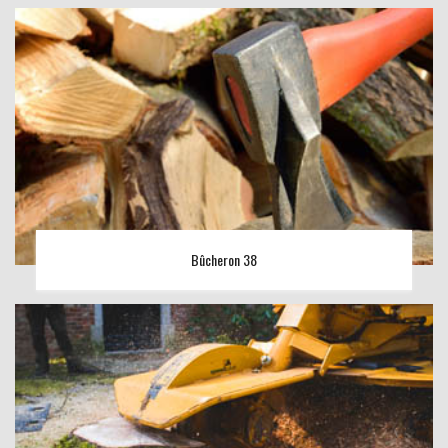
Bûcheron 38