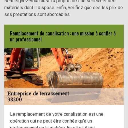
Renseignez-vous aussi à propos de son sérieux et des
matériels dont il dispose. Enfin, vérifiez que ses les prix de
ses prestations sont abordables.
Remplacement de canalisation : une mission à confier à
un professionnel
Le remplacement de votre canalisation est une
opération qui ne peut être confiée qu’à un
professionnel en la matière. En effet, il est