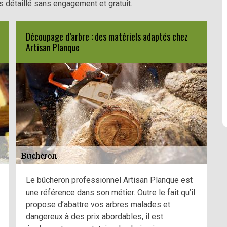
 détaillé sans engagement et gratuit.
Découpage d’arbre : des matériels adaptés chez
Artisan Planque
Le bûcheron professionnel Artisan Planque est
une référence dans son métier. Outre le fait qu’il
propose d’abattre vos arbres malades et
dangereux à des prix abordables, il est