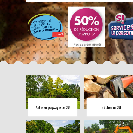
Artisan paysagiste 38
Bûcheron 38