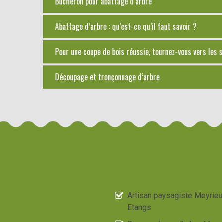
Bûcheron pour abattage d’arbre
Abattage d’arbre : qu’est-ce qu’il faut savoir ?
Pour une coupe de bois réussie, tournez-vous vers les
Découpage et tronçonnage d’arbre
Artisan paysagiste Meyrie
Etangs