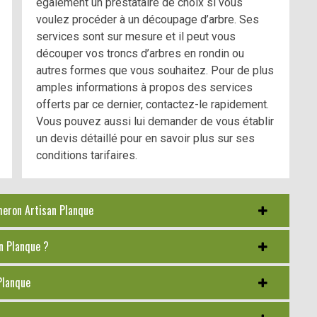
également un prestataire de choix si vous
voulez procéder à un découpage d’arbre. Ses
services sont sur mesure et il peut vous
découper vos troncs d’arbres en rondin ou
autres formes que vous souhaitez. Pour de plus
amples informations à propos des services
offerts par ce dernier, contactez-le rapidement.
Vous pouvez aussi lui demander de vous établir
un devis détaillé pour en savoir plus sur ses
conditions tarifaires.
cheron Artisan Planque
an Planque ?
 Planque