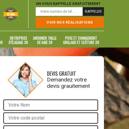
ON VOUS RAPPELLE GRATUITEMENT
VOIR NOS RÉALISATIONS
ENTREPRISE
JARDINIER TAILLE
POSE ET CHANGEMENT
38
D'ÉLAGAGE 38
DE HAIE 38
GRILLAGE ET CLÔTURE 38
DEVIS GRATUIT
Demandez votre
devis grauitement