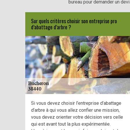
bureau pour demander un devis
Sur quels critères choisir son entreprise pro
d’abattage d’arbre ?
Si vous devez choisir l’entreprise d’abattage
d’arbre à qui vous allez confier une mission,
vous devez orienter votre décision vers celle
qui est avant tout la plus expérimentée.