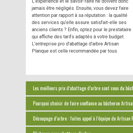
L’expérience et le savoir-faire ne doivent donc
jamais être négligés. Ensuite, vous devez faire
attention par rapport à sa réputation : la qualité
des services qu’elle assure satisfait-elle ses
anciens clients ? Enfin, optez pour le prestataire
qui affiche des tarifs adaptés à votre budget.
L’entreprise pro d’abattage d’arbre Artisan
Planque est celle recommandée par tous.
Les meilleurs prix d’abattage d’arbre sont ceux du bû
Pourquoi choisir de faire confiance au bûcheron Artis
Découpage d’arbre : faites appel à l’équipe de Artisan