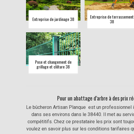
Entreprise de terrassement
Entreprise de jardinage 38
38
Pose et changement de
grillage et clôture 38
Pour un abattage d’arbre à des prix r
Le bûcheron Artisan Planque est un professionnel i
dans ses environs dans le 38440. Il met au service
compétitifs. Chez ce prestataire les prix sont touj
voulez en savoir plus sur les conditions tarifaires 