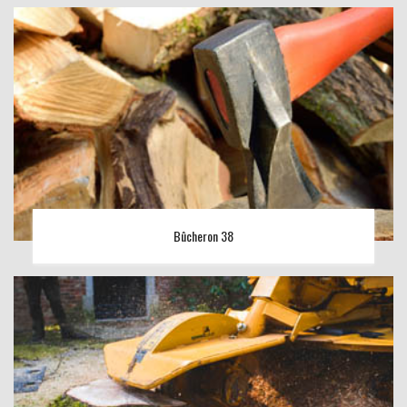
Bûcheron 38