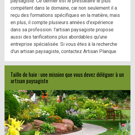
paysagiste. Ce dernier est le prestataire le plus
compétent dans le domaine, car non seulement il a
reçu des formations spécifiques en la matière, mais
en plus, il compte plusieurs années d’expérience
dans sa profession. l’artisan paysagiste propose
aussi des tarifications plus abordables qu’une
entreprise spécialisée. Si vous êtes à la recherche
d’un artisan paysagiste, contactez Artisan Planque.
Taille de haie : une mission que vous devez déléguer à un
artisan paysagiste