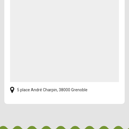
5 place André Charpin, 38000 Grenoble