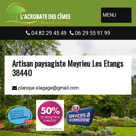
MENU
04 82 29 45 49
06 29 55 91 99
Artisan paysagiste Meyrieu Les Etangs
38440
planque.elagage@gmail.com