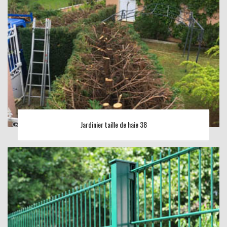
Jardinier taille de haie 38