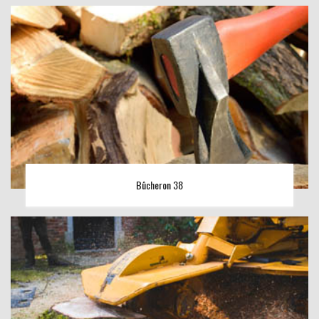
Bûcheron 38