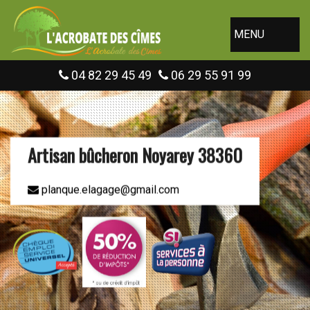
MENU
04 82 29 45 49
06 29 55 91 99
Artisan bûcheron Noyarey 38360
planque.elagage@gmail.com