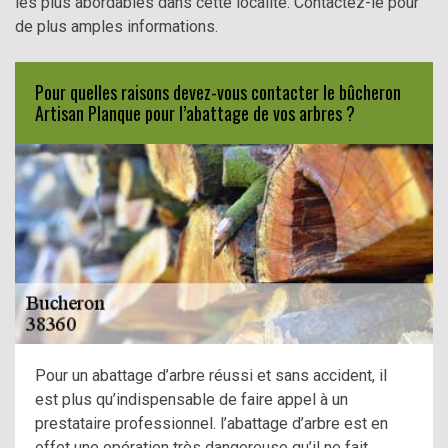
les plus abordables dans cette localité. Contactez-le pour
de plus amples informations.
Pour quelles raisons devez-vous contacter le bûcheron
Artisan Planque pour l’abattage de vos arbres ?
Pour un abattage d’arbre réussi et sans accident, il
est plus qu’indispensable de faire appel à un
prestataire professionnel. l’abattage d’arbre est en
effet une opération très dangereuse qu’il ne fait