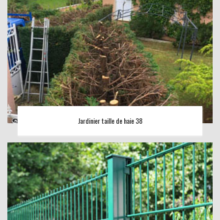
Jardinier taille de haie 38