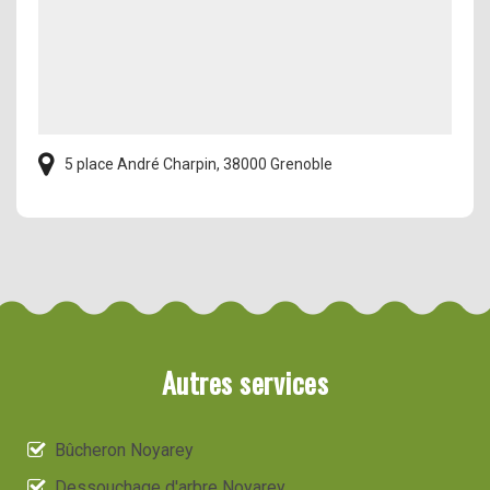
5 place André Charpin, 38000 Grenoble
Autres services
Bûcheron Noyarey
Dessouchage d'arbre Noyarey