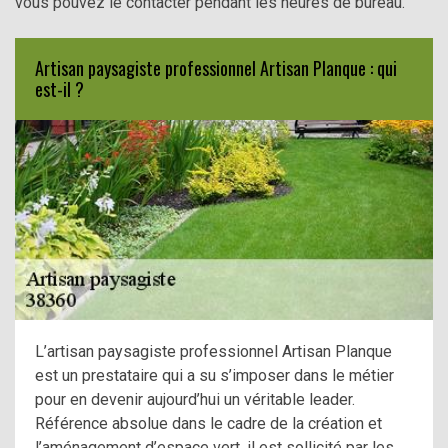
vous pouvez le contacter pendant les heures de bureau.
Artisan paysagiste professionnel Artisan Planque : qui
est-il ?
L’artisan paysagiste professionnel Artisan Planque
est un prestataire qui a su s’imposer dans le métier
pour en devenir aujourd’hui un véritable leader.
Référence absolue dans le cadre de la création et
l’aménagement d’espace vert, il est sollicité par les