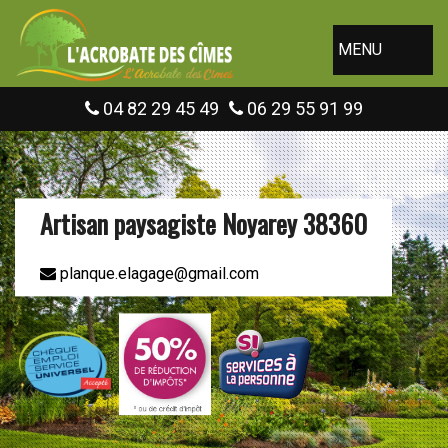
MENU
04 82 29 45 49
06 29 55 91 99
Artisan paysagiste Noyarey 38360
planque.elagage@gmail.com