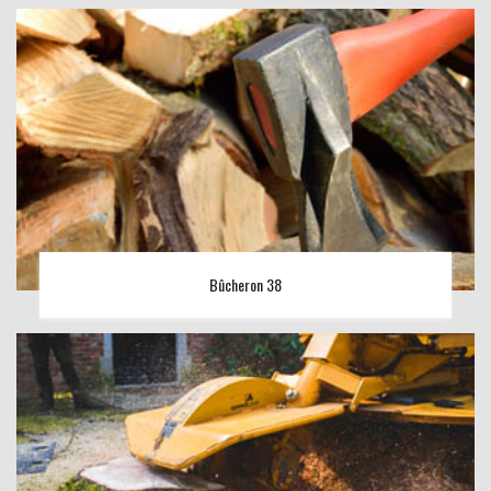
Bûcheron 38