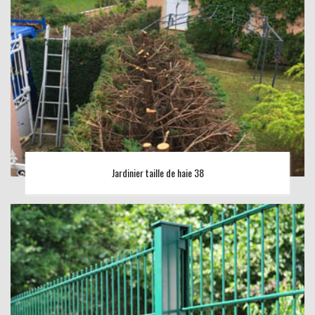
Jardinier taille de haie 38