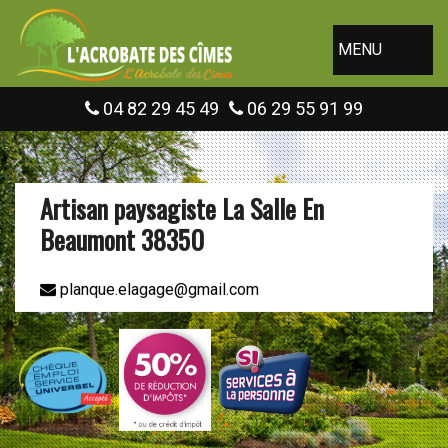
MENU
04 82 29 45 49
06 29 55 91 99
Artisan paysagiste La Salle En
Beaumont 38350
planque.elagage@gmail.com