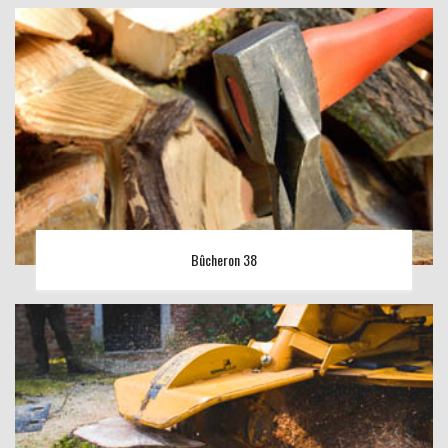
Bûcheron 38