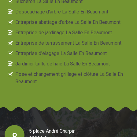
Bûcheron La Salle En Beaumont
Dessouchage d'arbre La Salle En Beaumont
Entreprise abattage d'arbre La Salle En Beaumont
Entreprise de jardinage La Salle En Beaumont
Entreprise de terrassement La Salle En Beaumont
Entreprise d'élagage La Salle En Beaumont
Jardinier taille de haie La Salle En Beaumont
Pose et changement grillage et clôture La Salle En
Beaumont
5 place André Charpin