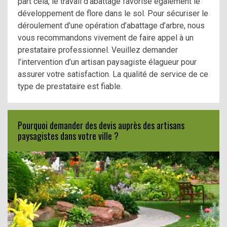
part cela, le travail d’abattage favorise également le
développement de flore dans le sol. Pour sécuriser le
déroulement d’une opération d’abattage d’arbre, nous
vous recommandons vivement de faire appel à un
prestataire professionnel. Veuillez demander
l’intervention d’un artisan paysagiste élagueur pour
assurer votre satisfaction. La qualité de service de ce
type de prestataire est fiable.
Pourquoi demander des devis auprès des artisans
paysagistes dans votre ville ?