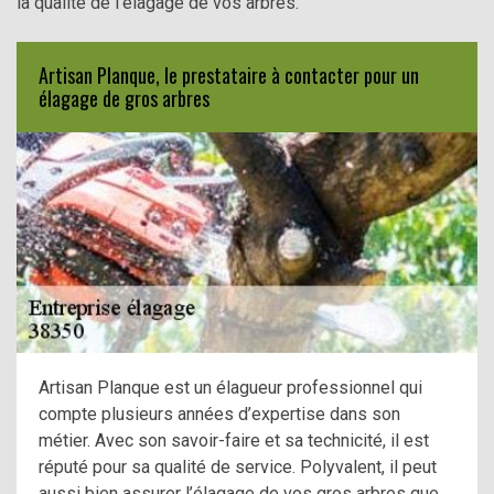
la qualité de l’élagage de vos arbres.
Artisan Planque, le prestataire à contacter pour un
élagage de gros arbres
Artisan Planque est un élagueur professionnel qui
compte plusieurs années d’expertise dans son
métier. Avec son savoir-faire et sa technicité, il est
réputé pour sa qualité de service. Polyvalent, il peut
aussi bien assurer l’élagage de vos gros arbres que