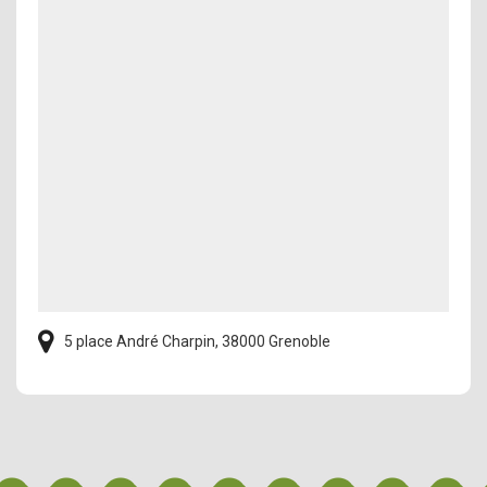
5 place André Charpin, 38000 Grenoble