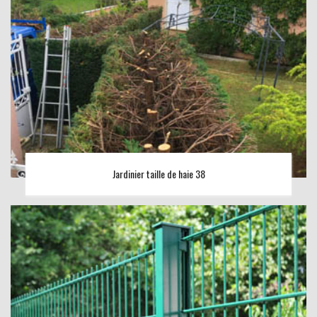
Jardinier taille de haie 38