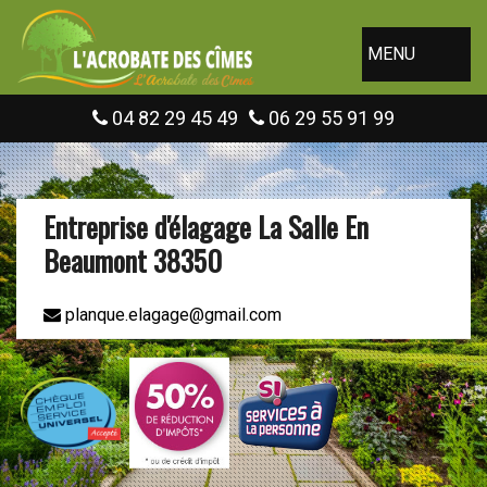
MENU
04 82 29 45 49
06 29 55 91 99
Entreprise d'élagage La Salle En
Beaumont 38350
planque.elagage@gmail.com