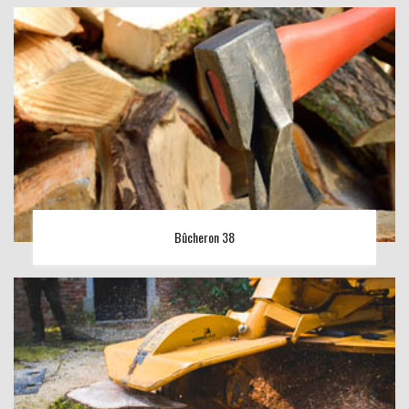
Bûcheron 38